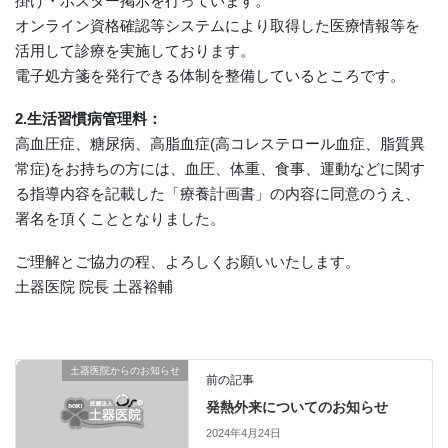
掛け・ポスター掲示を行っています。
オンライン資格確認等システムにより取得した医療情報等を
活用して診療を実施しております。
電子処方箋を発行できる体制を整備しているところです。
2.生活習慣病管理料：
高血圧症、糖尿病、高脂血症(高コレステロール血症、脂質異
常症)をお持ちの方には、血圧、体重、食事、運動などに関す
る指導内容を記載した「療養計画書」の内容に同意のうえ、
署名を頂くこととなりました。
ご理解とご協力の程、よろしくお願いいたします。
土器医院 院長 土器裕輔
土器医院からのお知らせ
前の記事
発熱外来についてのお知らせ
2024年4月24日